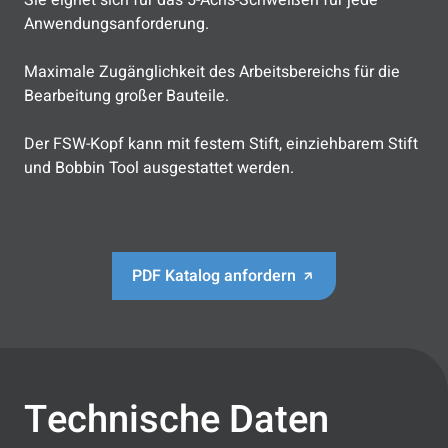
Sie eignet sich für das 5-Achs-Schweißen für jede
Anwendungsanforderung.
Maximale Zugänglichkeit des Arbeitsbereichs für die
Bearbeitung großer Bauteile.
Der FSW-Kopf kann mit festem Stift, einziehbarem Stift
und Bobbin Tool ausgestattet werden.
PDF Katalog anfordern
Technische Daten