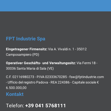
FPT Industrie Spa
Eingetragener Firmensitz:
Via A. Vivaldi n. 1 - 35012
Camposampiero (PD)
Operativer Geschäfts- und Verwaltungssitz:
Via Fermi 18 -
30036 Santa Maria di Sala (VE)
C.F. 02116980273 - P.IVA 02333670285 - fsw@fptindustrie.com
- Ufficio del registro Padova - REA 224386 - Capitale sociale €
6.500.000,00
Kontakt
Telefon:
+39 041 5768111