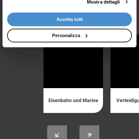
Mostra dettagli
folgenden Sektoren:
Accetta tutti
Personalizza
Eisenbahn und Marine
Verteidig