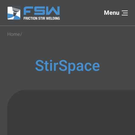
Menu
Home
StirSpace