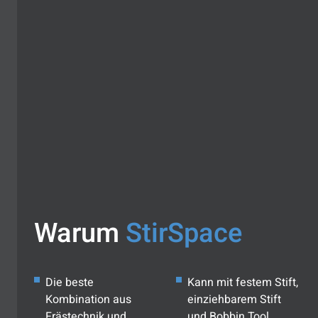
Warum
StirSpace
Die beste
Kann mit festem Stift,
Kombination aus
einziehbarem Stift
Frästechnik und
und Bobbin Tool