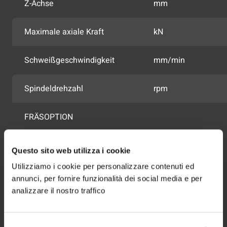
Z-Achse
mm
Maximale axiale Kraft
kN
Schweißgeschwindigkeit
mm/min
Spindeldrehzahl
rpm
FRÄSOPTION
Questo sito web utilizza i cookie
Utilizziamo i cookie per personalizzare contenuti ed
Sektoren der Beschäftigung
annunci, per fornire funzionalità dei social media e per
Die Vielseitigkeit von
analizzare il nostro traffico
StirSpace
dient