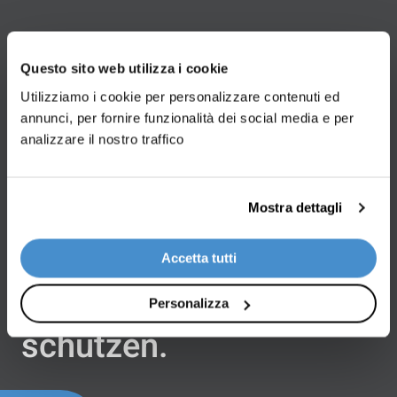
Questo sito web utilizza i cookie
Verwendungssektoren
Utilizziamo i cookie per personalizzare contenuti ed
Zu Lande, zu Wasser
annunci, per fornire funzionalità dei social media e per
analizzare il nostro traffico
und im Weltraum: Wir
unterstützen Branchen,
Mostra dettagli
die
innovativ
sind und
Accetta tutti
unseren
Planeten
Personalizza
schützen.