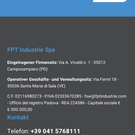
FPT Industrie Spa
Eingetragener Firmensitz:
Via A. Vivaldi n. 1 - 35012
Camposampiero (PD)
Operativer Geschäfts- und Verwaltungssitz:
Via Fermi 18 -
30036 Santa Maria di Sala (VE)
C.F. 02116980273 - P.IVA 02333670285 - fsw@fptindustrie.com
- Ufficio del registro Padova - REA 224386 - Capitale sociale €
6.500.000,00
Kontakt
Telefon:
+39 041 5768111