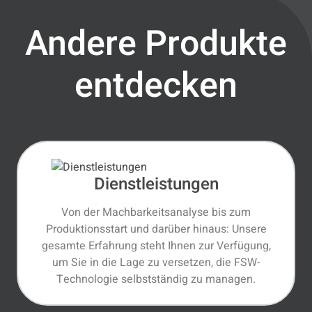
Andere Produkte
entdecken
Dienstleistungen
Von der Machbarkeitsanalyse bis zum
Produktionsstart und darüber hinaus: Unsere
gesamte Erfahrung steht Ihnen zur Verfügung,
um Sie in die Lage zu versetzen, die FSW-
Technologie selbstständig zu managen.