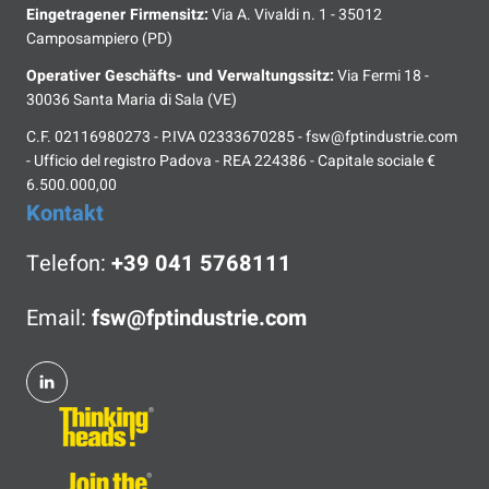
Eingetragener Firmensitz:
Via A. Vivaldi n. 1 - 35012
Camposampiero (PD)
Operativer Geschäfts- und Verwaltungssitz:
Via Fermi 18 -
30036 Santa Maria di Sala (VE)
C.F. 02116980273 - P.IVA 02333670285 - fsw@fptindustrie.com
- Ufficio del registro Padova - REA 224386 - Capitale sociale €
6.500.000,00
Kontakt
Telefon:
+39 041 5768111
Email:
fsw@fptindustrie.com