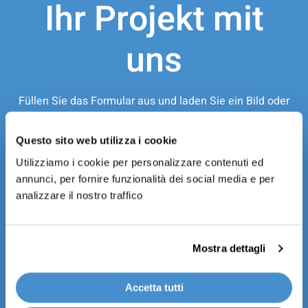
Ihr Projekt mit
uns
Füllen Sie das Formular aus und laden Sie ein Bild oder
eine 3D-Darstellung des Projekts hoch, das Sie
realisieren möchten. Wenn Sie Hilfe benötigen,
Questo sito web utilizza i cookie
schreiben Sie es in die Nachricht – wir sind hier, um Sie
Utilizziamo i cookie per personalizzare contenuti ed
in jeder Phase zu unterstützen.
annunci, per fornire funzionalità dei social media e per
analizzare il nostro traffico
Vorname *
Mostra dettagli
Nachname *
Accetta tutti